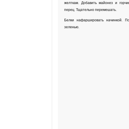
желткам. Добавить майонез и горчи
перец. Тщательно перемешать.
Белки нафаршировать начинкой. П
зеленью.