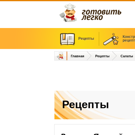
Констр
Рецепты
рецеп
Главная
Рецепты
Салаты
Рецепты