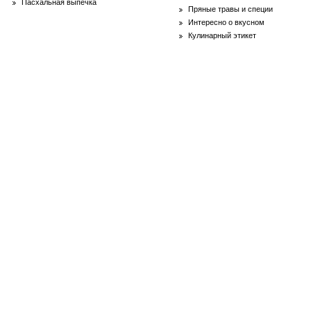
Пасхальная выпечка
Пряные травы и специи
Интересно о вкусном
Кулинарный этикет