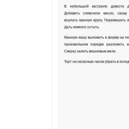
В небольшой кастрюле довести д
Добавить сливочное масло, сахар
всыпать манную крупу. Перемешать и 
Дать немного остыть.
Манную кашу выложить в форму на печ
произвольном порядке разложить в
Сверху залить вишневым желе.
Торт на несколько часов убрать в холо