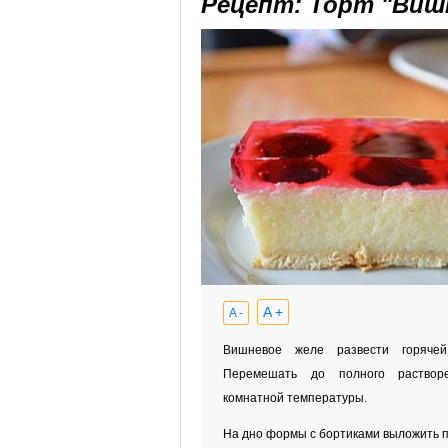
Рецепт: Торт "Виш
A +
A -
Вишневое желе развести горячей
Перемешать до полного раствор
комнатной температуры.
На дно формы с бортиками выложить п