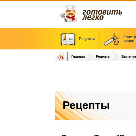
Констр
Рецепты
рецеп
Главная
Рецепты
Выпечка
Рецепты