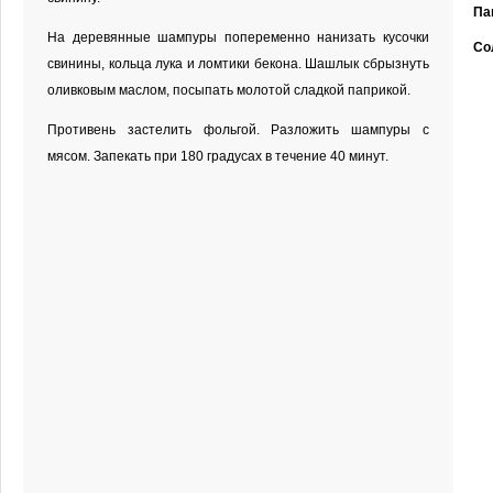
Па
На деревянные шампуры попеременно нанизать кусочки
Со
свинины, кольца лука и ломтики бекона. Шашлык сбрызнуть
оливковым маслом, посыпать молотой сладкой паприкой.
Противень застелить фольгой. Разложить шампуры с
мясом. Запекать при 180 градусах в течение 40 минут.