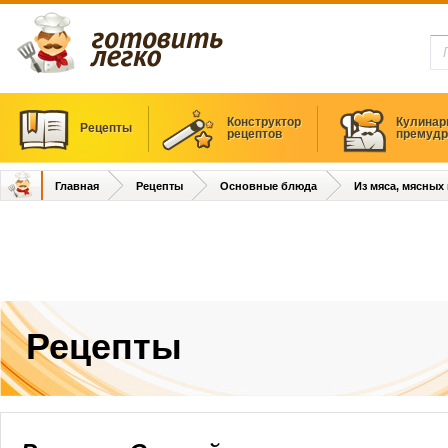
Конструктор
Кулинар
Рецепты
рецептов
премудр
Главная
Рецепты
Основные блюда
Из мяса, мясных
Рецепты