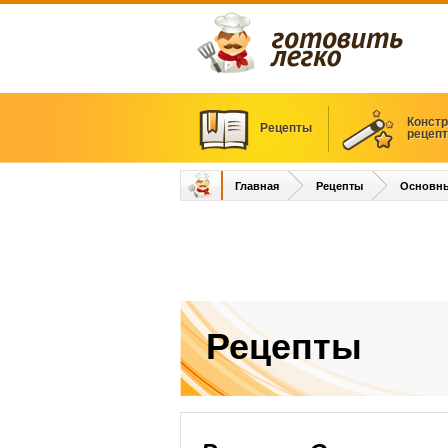
Констр
Рецепты
рецеп
Главная
Рецепты
Основн
Рецепты