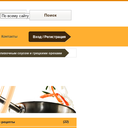
Контакты
Вход / Регистрация
сливочным соусом и грецкими орехами
(22)
-рецепты