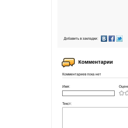
Добавить в закладки:
Комментарии
Комментариев пока нет
Имя:
Оцен
Текст: