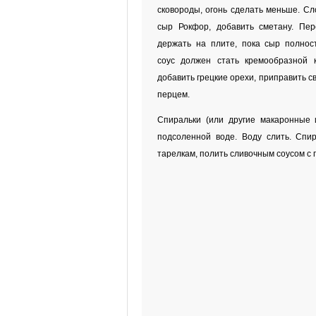
сковороды, огонь сделать меньше. С
сыр Рокфор, добавить сметану. Пер
держать на плите, пока сыр полнос
соус должен стать кремообразной к
добавить грецкие орехи, приправить 
перцем.
Спиральки (или другие макаронные 
подсоленной воде. Воду слить. Спи
тарелкам, полить сливочным соусом с 