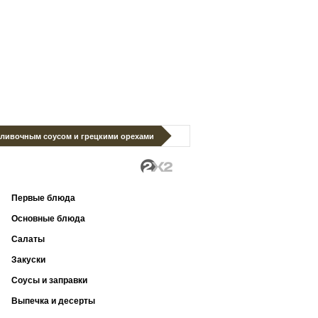
сливочным соусом и грецкими орехами
Первые блюда
Основные блюда
Салаты
Закуски
Соусы и заправки
Выпечка и десерты