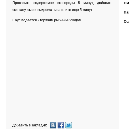
Проварить содержимое сковороды 5 минут, добавить
См
сметану, сыр и выдержать на плите еще 5 минут.
Па
Соус подается к горячим рыбным блюдам.
Со
Добавить в закладки: