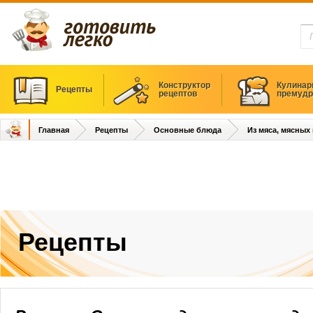
Конструктор
Кулинар
Рецепты
рецептов
премудр
Главная
Рецепты
Основные блюда
Из мяса, мясных
Рецепты