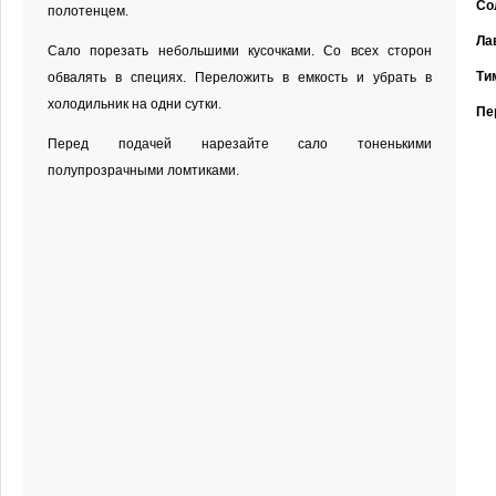
Со
полотенцем.
Ла
Сало порезать небольшими кусочками. Со всех сторон
Ти
обвалять в специях. Переложить в емкость и убрать в
холодильник на одни сутки.
Пе
Перед подачей нарезайте сало тоненькими
полупрозрачными ломтиками.