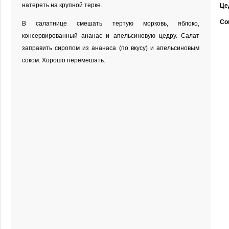
натереть на крупной терке.
Це
Со
В салатнице смешать тертую морковь, яблоко,
консервированный ананас и апельсиновую цедру. Салат
заправить сиропом из ананаса (по вкусу) и апельсиновым
соком. Хорошо перемешать.