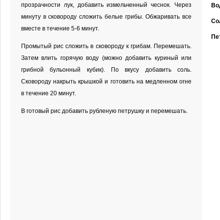
прозрачности лук, добавить измельченный чеснок. Через
Во
минуту в сковороду сложить белые грибы. Обжаривать все
Со
вместе в течение 5-6 минут.
Пе
Промытый рис сложить в сковороду к грибам. Перемешать.
Затем влить горячую воду (можно добавить куриный или
грибной бульонный кубик). По вкусу добавить соль.
Сковороду накрыть крышкой и готовить на медленном огне
в течение 20 минут.
В готовый рис добавить рубленую петрушку и перемешать.