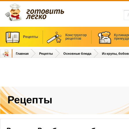
Конструктор
Кулинар
Рецепты
рецептов
премудр
Главная
Рецепты
Основные блюда
Из крупы, бобов
Рецепты