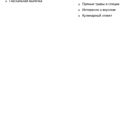
Пасхальная выпечка
Пряные травы и специи
Интересно о вкусном
Кулинарный этикет