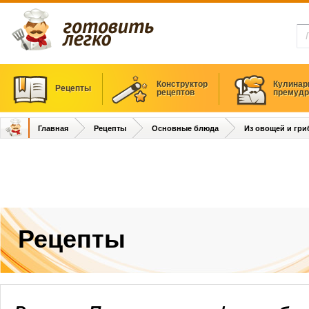
Конструктор
Кулинар
Рецепты
рецептов
премудр
Главная
Рецепты
Основные блюда
Из овощей и гри
Рецепты