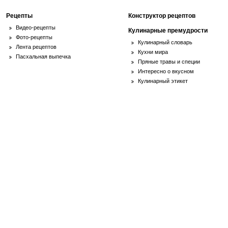
Рецепты
Конструктор рецептов
Видео-рецепты
Кулинарные премудрости
Фото-рецепты
Кулинарный словарь
Лента рецептов
Кухни мира
Пасхальная выпечка
Пряные травы и специи
Интересно о вкусном
Кулинарный этикет