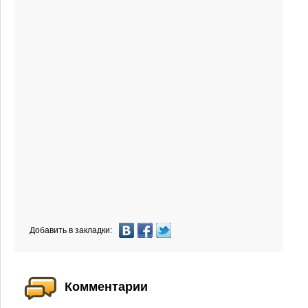
Добавить в закладки:
Комментарии