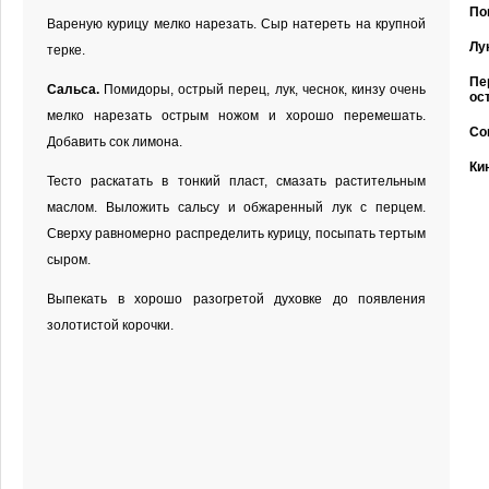
По
Вареную курицу мелко нарезать. Сыр натереть на крупной
Лу
терке.
Пе
Сальса.
Помидоры, острый перец, лук, чеснок, кинзу очень
ос
мелко нарезать острым ножом и хорошо перемешать.
Со
Добавить сок лимона.
Ки
Тесто раскатать в тонкий пласт, смазать растительным
маслом. Выложить сальсу и обжаренный лук с перцем.
Сверху равномерно распределить курицу, посыпать тертым
сыром.
Выпекать в хорошо разогретой духовке до появления
золотистой корочки.