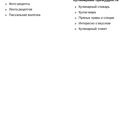
Кулинарные премудрости
Фото-рецепты
Кулинарный словарь
Лента рецептов
Кухни мира
Пасхальная выпечка
Пряные травы и специи
Интересно о вкусном
Кулинарный этикет