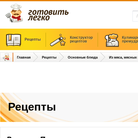
Конструктор
Кулинар
Рецепты
рецептов
премудр
Главная
Рецепты
Основные блюда
Из мяса, мясных
Рецепты