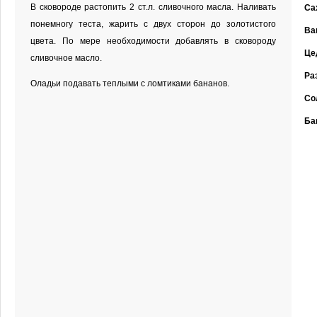
В сковороде растопить 2 ст.л. сливочного масла. Наливать
Са
понемногу теста, жарить с двух сторон до золотистого
Ва
цвета. По мере необходимости добавлять в сковороду
Це
сливочное масло.
Ра
Оладьи подавать теплыми с ломтиками бананов.
Со
Ба