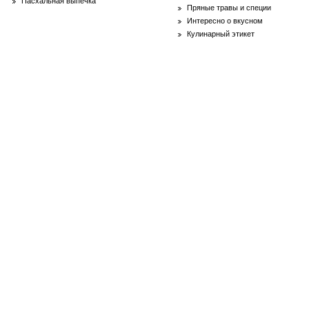
Пасхальная выпечка
Пряные травы и специи
Интересно о вкусном
Кулинарный этикет