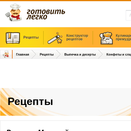
Конструктор
Кулинар
Рецепты
рецептов
премудр
Главная
Рецепты
Выпечка и десерты
Конфеты и сла
Рецепты