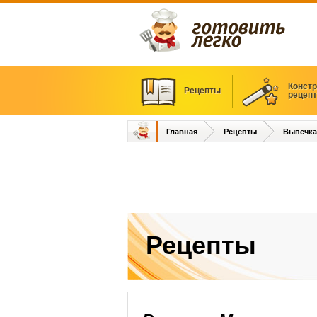
Констр
Рецепты
рецеп
Главная
Рецепты
Выпечка
Рецепты