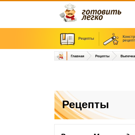
Констр
Рецепты
рецеп
Главная
Рецепты
Выпечка
Рецепты