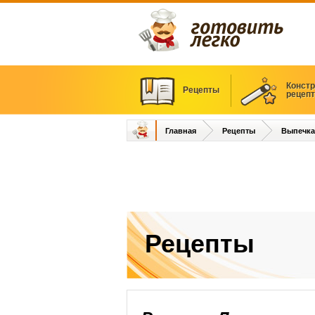
Констр
Рецепты
рецеп
Главная
Рецепты
Выпечка
Рецепты