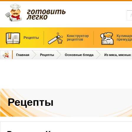
Конструктор
Кулинар
Рецепты
рецептов
премудр
Главная
Рецепты
Основные блюда
Из мяса, мясных
Рецепты