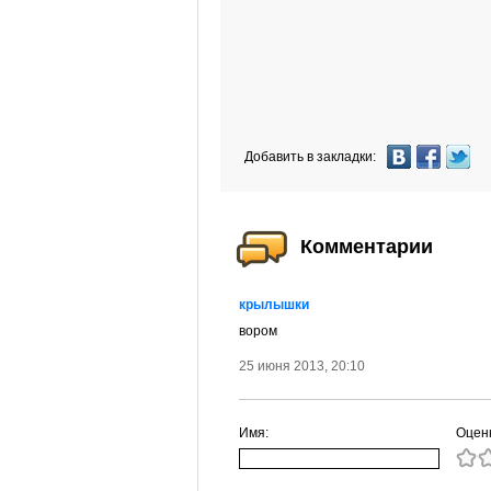
Добавить в закладки:
Комментарии
крылышки
вором
25 июня 2013, 20:10
Имя:
Оцен