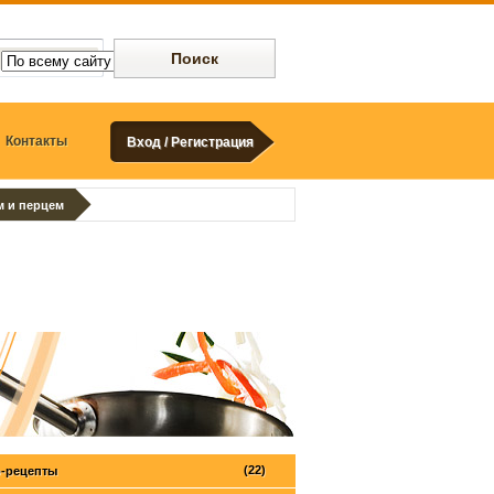
Контакты
Вход / Регистрация
м и перцем
(22)
-рецепты