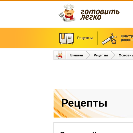
Констр
Рецепты
рецеп
Главная
Рецепты
Основн
Рецепты