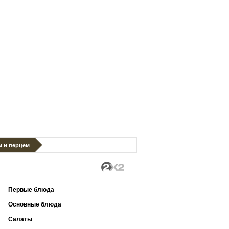
м и перцем
Первые блюда
Основные блюда
Салаты