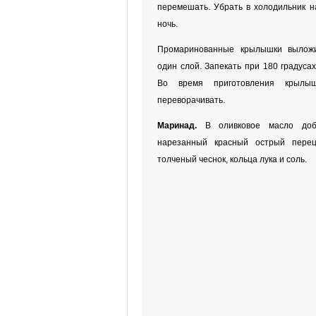
перемешать. Убрать в холодильник на
ночь.
Промаринованные крылышки выложи
один слой. Запекать при 180 градусах
Во время приготовления крылыш
переворачивать.
Маринад.
В оливковое масло доб
нарезанный красный острый перец
толченый чеснок, кольца лука и соль.