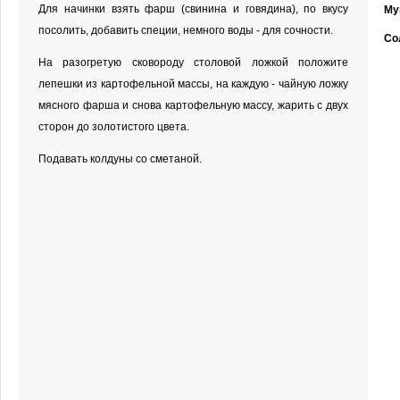
Для начинки взять фарш (свинина и говядина), по вкусу
Му
посолить, добавить специи, немного воды - для сочности.
Со
На разогретую сковороду столовой ложкой положите
лепешки из картофельной массы, на каждую - чайную ложку
мясного фарша и снова картофельную массу, жарить с двух
сторон до золотистого цвета.
Подавать колдуны со сметаной.