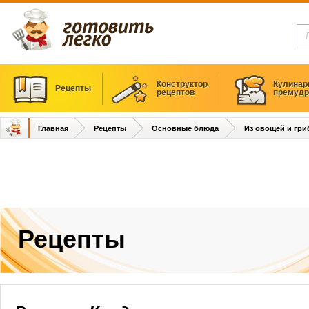
Конструктор
Кулинар
Рецепты
рецептов
премудр
Главная
Рецепты
Основные блюда
Из овощей и гри
Рецепты