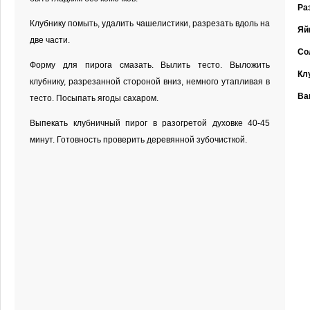
Ра
Клубнику помыть, удалить чашелистики, разрезать вдоль на
Яй
две части.
Со
Форму для пирога смазать. Вылить тесто. Выложить
Кл
клубнику, разрезанной стороной вниз, немного утапливая в
Ва
тесто. Посыпать ягоды сахаром.
Выпекать клубничный пирог в разогретой духовке 40-45
минут. Готовность проверить деревянной зубочисткой.