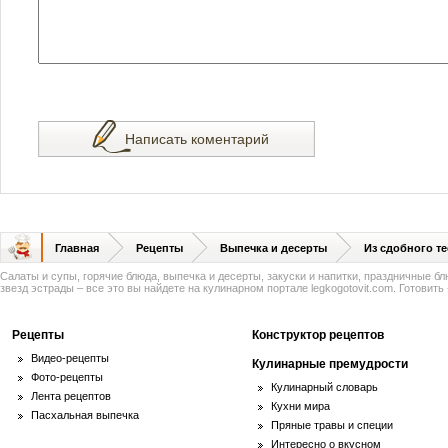
Написать коментарий
Главная
Рецепты
Выпечка и десерты
Из сдобного те
Салаты и супы, горячие блюда, выпечка и десерты, закуски и напитки, праздничные б
звезд эстрады – все это вы найдете на кулинарном портале legkogotovit.com. Готовить -
Рецепты
Конструктор рецептов
Видео-рецепты
Кулинарные премудрости
Фото-рецепты
Кулинарный словарь
Лента рецептов
Кухни мира
Пасхальная выпечка
Пряные травы и специи
Интересно о вкусном