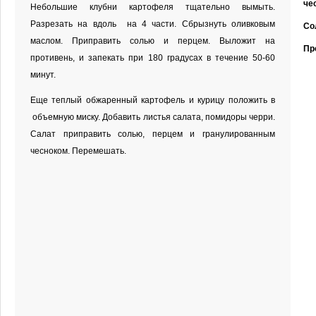
че
Небольшие клубни картофеля тщательно вымыть.
Разрезать на вдоль на 4 части. Сбрызнуть оливковым
Со
маслом. Приправить солью и перцем. Выложит на
Пр
противень, и запекать при 180 градусах в течение 50-60
минут.
Еще теплый обжаренный картофель и курицу положить в
объемную миску. Добавить листья салата, помидоры черри.
Салат приправить солью, перцем и гранулированным
чесноком. Перемешать.