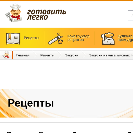
Конструктор
Кулинар
Рецепты
рецептов
премудр
Главная
Рецепты
Закуски
Закуски из мяса, мясных 
Рецепты