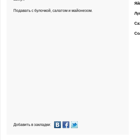
Яй
Подавать с булочкой, салатом и майонезом.
Лу
Са
Со
Добавить в закладки: