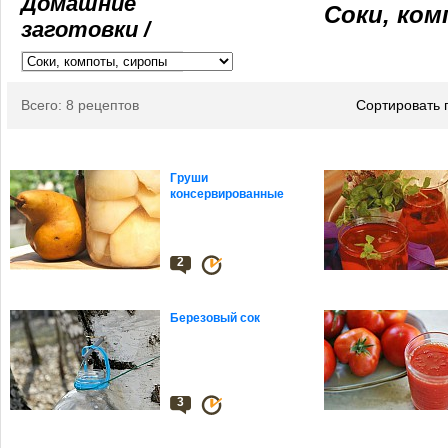
Домашние
Соки, ко
заготовки /
Всего: 8 рецептов
Сортировать 
Груши
консервированные
2
Березовый сок
3