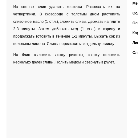
Ме
Из спелых слив удалить косточки. Разрезать их на
Со
четвертинки. В сковороде с толстым дном растопить
сливочное масло (1 ст.л.), сложить сливы. Держать на плите
Сл
2-3 минуты. Затем добавить мед (1 ст.л.) и корицу и
Ко
продолжать готовить в течение 1-2 минуты. Выжать сок из
Ли
половины лимона. Сливы переложить в отдельную миску.
Сл
На блин выложить ложку риккоты, сверху положить
несколько долек сливы. Полить медом и свернуть в рулет.