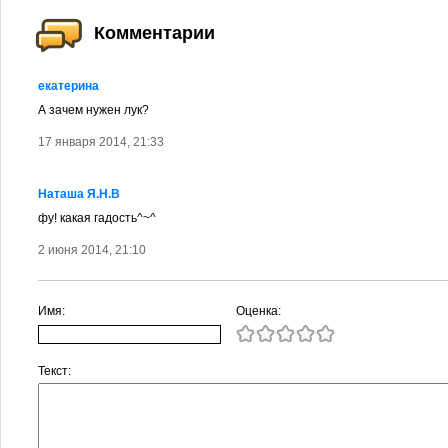
Комментарии
екатерина
А зачем нужен лук?
17 января 2014, 21:33
Наташа Я.Н.В
фу! какая гадость^~^
2 июня 2014, 21:10
Имя:
Оценка:
Текст: