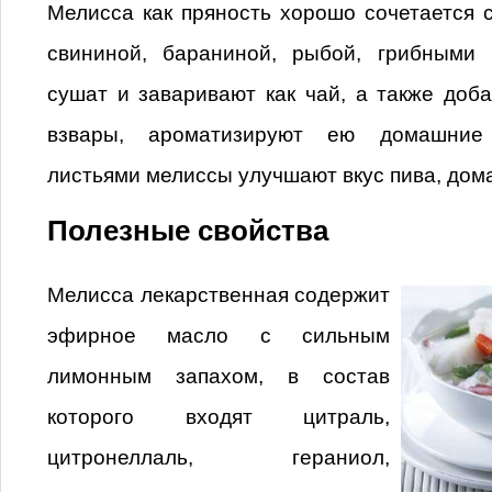
Мелисса как пряность хорошо сочетается с
свининой, бараниной, рыбой, грибными
сушат и заваривают как чай, а также доб
взвары, ароматизируют ею домашние
листьями мелиссы улучшают вкус пива, дом
Полезные свойства
Мелисса лекарственная содержит
эфирное масло с сильным
лимонным запахом, в состав
которого входят цитраль,
цитронеллаль, гераниол,