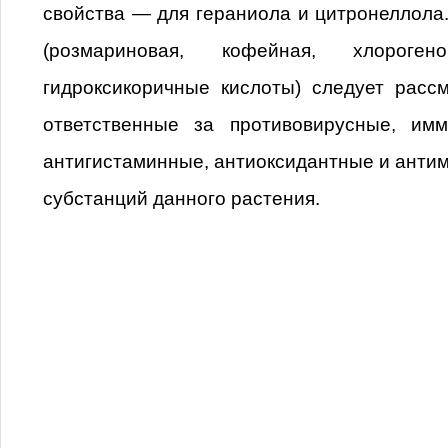
свойства — для гераниола и цитронеллол
(розмариновая, кофейная, хлороге
гидроксикоричные кислоты) следует расс
ответственные за противовирусные, им
антигистаминные, антиоксидантные и анти
субстанций данного растения.