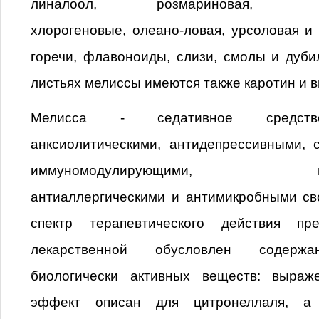
линалоол, розмариновая,
хлорогеновые, олеано-ловая, урсоловая и
горечи, флавоноиды, слизи, смолы и дуб
листьях мелиссы имеются также каротин и в
Мелисса - седативное средств
анксиолитическими, антидепрессивными, 
иммуномодулирующими, проти
антиаллергическими и антимикробными св
спектр терапевтического действия пр
лекарственной обусловлен содержа
биологически активных веществ: выраж
эффект описан для цитронеллаля, а 