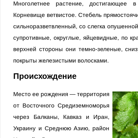
Многолетнее растение, достигающее в
Корневище ветвистое. Стебель прямостояч
сильноразветвленный, со слегка опушенной
супротивные, округлые, яйцевидные, по кр
верхней стороны они темно-зеленые, сниз
покрыты железистыми волосками.
Происхождение
Место ее рождения — территория
от Восточного Средиземноморья
через Балканы, Кавказ и Иран,
Украину и Среднюю Азию, район