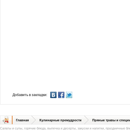
Добавить в закладки:
Главная
Кулинарные премудрости
Пряные травы и специ
Салаты и супы, горячие блюда, выпечка и десерты, закуски и напитки, праздничные б