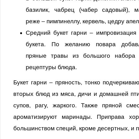
базилик, чабрец (чабер садовый), м
реже – пимпинеллу, кервель, цедру апе
Средний букет гарни – импровизация 
букета. По желанию повара добав
пряные травы из большого набора 
рецептуры блюда.
Букет гарни – пряность, тонко подчеркива
вторых блюд из мяса, дичи и домашней пт
супов, рагу, жаркого. Также пряной сме
ароматизируют маринады. Приправа хор
большинством специй, кроме десертных, и 