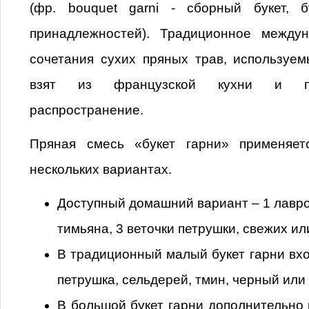
(фр. bouquet garni - сборный букет, 
принадлежностей). Традиционное между
сочетания сухих пряных трав, используе
взят из французской кухни и п
распространение.
Пряная смесь «букет гарни» применяет
нескольких вариантах.
Доступный домашний вариант – 1 лавров
тимьяна, 3 веточки петрушки, свежих и
В традиционный малый букет гарни вхо
петрушка, сельдерей, тмин, черный или
В большой букет гарни дополнительно 