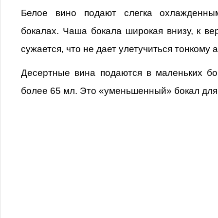
Белое вино подают слегка охлажденн
бокалах. Чаша бокала широкая внизу, к ве
сужается, что не дает улетучиться тонкому 
Десертные вина подаются в маленьких бо
более 65 мл. Это «уменьшенный» бокал для 