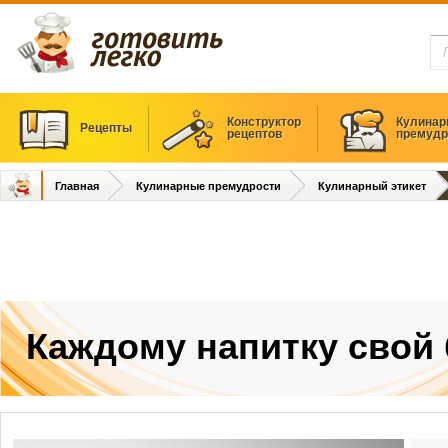
Конструктор
Кулинар
Рецепты
рецептов
премудр
Главная
Кулинарные премудрости
Кулинарный этикет
Каждому напитку свой