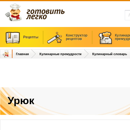
Конструктор
Кулинар
Рецепты
рецептов
премудр
Главная
Кулинарные премудрости
Кулинарный словарь
Урюк