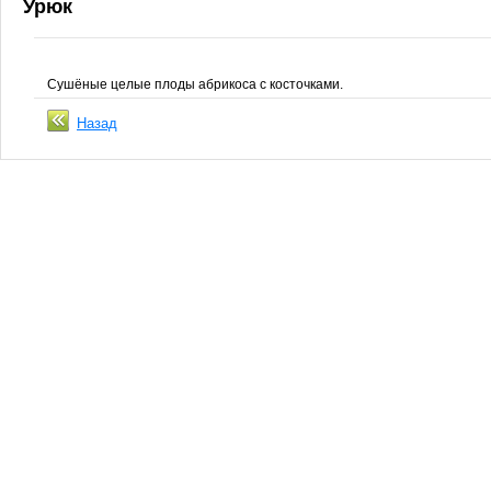
Урюк
Сушёные целые плоды абрикоса с косточками.
Назад