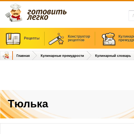
Конструктор
Кулинар
Рецепты
рецептов
премудр
Главная
Кулинарные премудрости
Кулинарный словарь
Тюлька