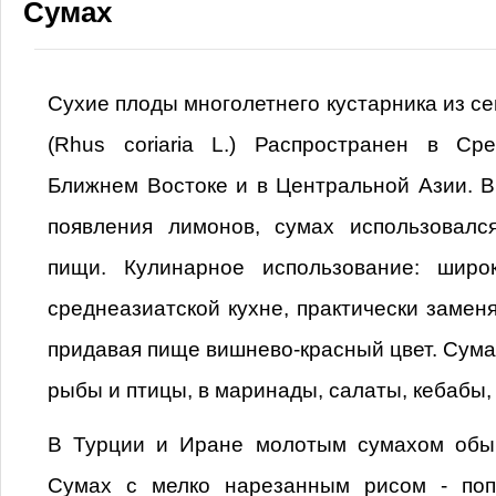
Сумах
Сухие плоды многолетнего кустарника из с
(Rhus coriaria L.) Распространен в Ср
Ближнем Востоке и в Центральной Азии. 
появления лимонов, сумах использовалс
пищи. Кулинарное использование: широ
среднеазиатской кухне, практически заменя
придавая пище вишнево-красный цвет. Сумах
рыбы и птицы, в маринады, салаты, кебабы,
В Турции и Иране молотым сумахом обы
Сумах с мелко нарезанным рисом - поп