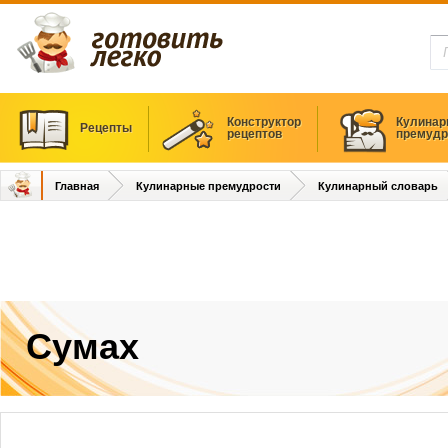
Конструктор
Кулинар
Рецепты
рецептов
премудр
Главная
Кулинарные премудрости
Кулинарный словарь
Сумах