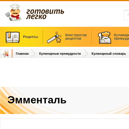
Конструктор
Кулинар
Рецепты
рецептов
премудр
Главная
Кулинарные премудрости
Кулинарный словарь
Эмменталь