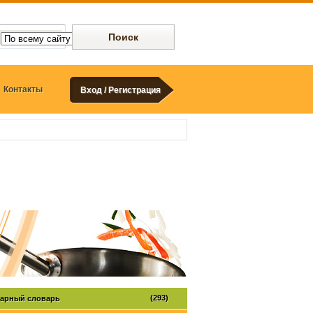
Контакты
Вход / Регистрация
(293)
арный словарь