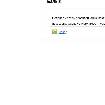
Балык
Солёная и затем провяленная на возд
лососёвых. Слово «балык» имеет тюрк
Назад