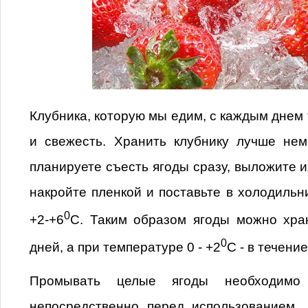
Клубника, которую мы едим, с каждым днем 
и свежесть. Хранить клубнику лучше не
планируете съесть ягоды сразу, выложите и
накройте пленкой и поставьте в холодильн
0
+2-+6
С. Таким образом ягоды можно хран
0
дней, а при температуре 0 - +2
С - в течение
Промывать целые ягоды необходимо
непосредственно перед использованием, 