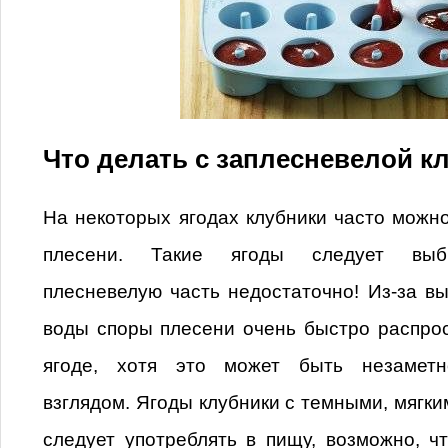
Что делать с заплесневелой к
На некоторых ягодах клубники часто можн
плесени. Такие ягоды следует выбр
плесневелую часть недостаточно! Из-за в
воды споры плесени очень быстро распро
ягоде, хотя это может быть незамет
взглядом. Ягоды клубники с темными, мягки
следует употреблять в пищу, возможно, ч