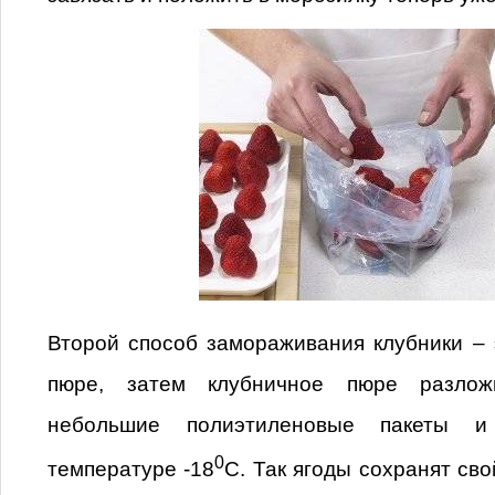
Второй способ замораживания клубники – 
пюре, затем клубничное пюре разлож
небольшие полиэтиленовые пакеты и
0
температуре -18
С. Так ягоды сохранят св