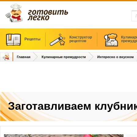
Конструктор
Кулинар
Рецепты
рецептов
премудр
Главная
Кулинарные премудрости
Интересно о вкусном
Заготавливаем клубни