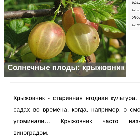
Кры
наз
Яго
поле
Солнечные плоды: крыжовник
Крыжовник - старинная ягодная культура
садах во времена, когда, например, о с
упоминали… Крыжовник часто наз
виноградом.