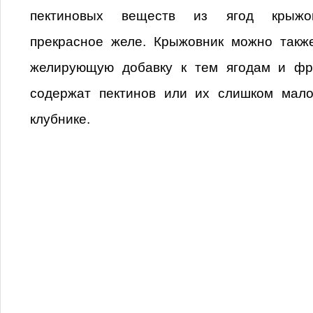
пектиновых веществ из ягод крыжов
прекрасное желе. Крыжовник можно также
желирующую добавку к тем ягодам и фр
содержат пектинов или их слишком мало,
клубнике.