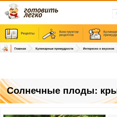
Конструктор
Кулинар
Рецепты
рецептов
премудр
Главная
Кулинарные премудрости
Интересно о вкусном
Солнечные плоды: кр