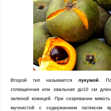
Второй тип называется
лукумой
. П
сплющенная или овальная до10 см длин
зеленой кожицей. При созревании мякоть
мучнистой с содержанием латексом ярк