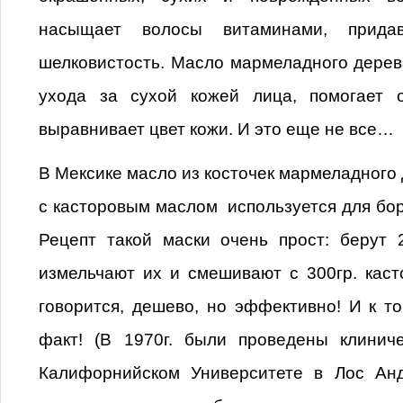
насыщает волосы витаминами, прид
шелковистость. Масло мармеладного дерев
ухода за сухой кожей лица, помогает 
выравнивает цвет кожи. И это еще не все…
В Мексике масло из косточек мармеладного
с касторовым маслом используется для бо
Рецепт такой маски очень прост: берут 
измельчают их и смешивают с 300гр. каст
говорится, дешево, но эффективно! И к т
факт! (В 1970г. были проведены клинич
Калифорнийском Университете в Лос Ан