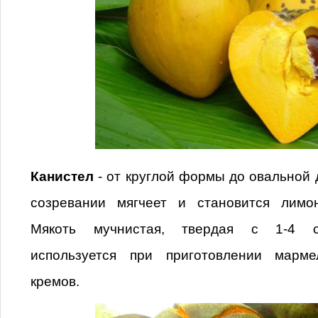
Канистел
- от круглой формы до овальной 
созревании мягчеет и становится лимон
Мякоть мучнистая, твердая с 1-4 с
используется при приготовлении марм
кремов.