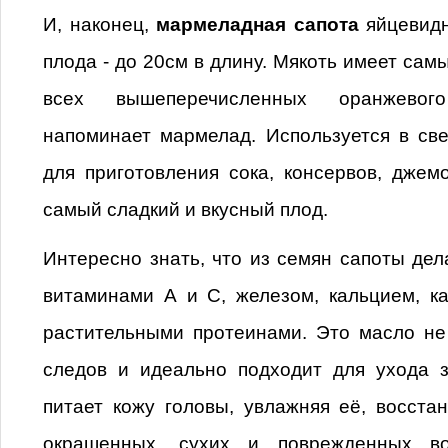
И, наконец,
мармеладная сапота
яйцевидн
плода - до 20см в длину. Мякоть имеет сам
всех вышеперечисленных оранжевог
напоминает мармелад. Используется в св
для приготовления сока, консервов, джемо
самый сладкий и вкусный плод.
Интересно знать, что из семян сапоты дел
витаминами А и С, железом, кальцием, к
растительными протеинами. Это масло не
следов и идеально подходит для ухода 
питает кожу головы, увлажняя её, восста
окрашенных, сухих и поврежденных во