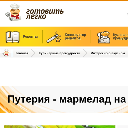
Конструктор
Кулинар
Рецепты
рецептов
премудр
Главная
Кулинарные премудрости
Интересно о вкусном
Путерия - мармелад на