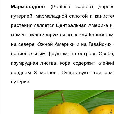
Мармеладное
(Pouteria sapota) дере
путерией, мармеладной сапотой и канисте
растения является Центральная Америка и
момент культивируется по всему Карибскому
на севере Южной Америки и на Гавайских 
национальным фруктом, но острове Свобо
изумрудная листва, кора содержит клейки
среднем
8 метров
. Существуют три раз
путерии.