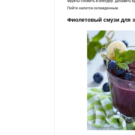
Фрукты сложить в блендер. Добавить к
Пейте напиток охлажденным.
Фиолетовый смузи для 