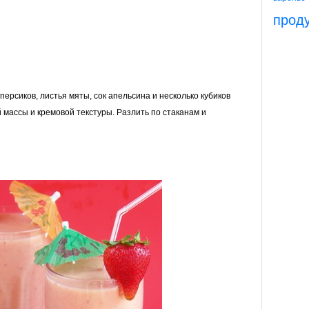
прод
персиков, листья мяты, сок апельсина и несколько кубиков
 массы и кремовой текстуры. Разлить по стаканам и