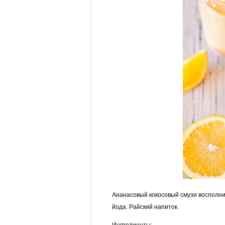
Ананасовый кокосовый смузи восполнит
йода. Райский напиток.