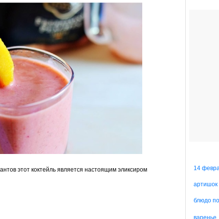
14 февр
антов этот коктейль является настоящим эликсиром
артишок
блюдо п
варенье