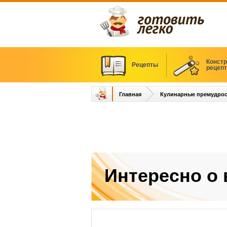
Констр
Рецепты
рецеп
Главная
Кулинарные премудрос
Интересно о