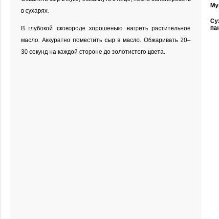
Му
в сухарях.
Су
па
В глубокой сковороде хорошенько нагреть растительное
масло. Аккуратно поместить сыр в масло. Обжаривать 20–
30 секунд на каждой стороне до золотистого цвета.