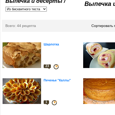
Выпечка и десерты /
Выпечка 
Всего: 44 рецепта
Сортировать 
Шарлотка
23
Печенье "Каллы"
1