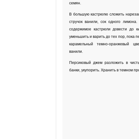
семян.
В большую кастрюлю сложить нарезан
стручок ванили, сок одного лимона
содержимое кастрюли довести до ки
уменьшить и варить до тех пор, пока 
карамельный темно-оранжевый цве
ванили.
Персиковый джем разложить в чист
банки, укупорить. Хранить в темном п