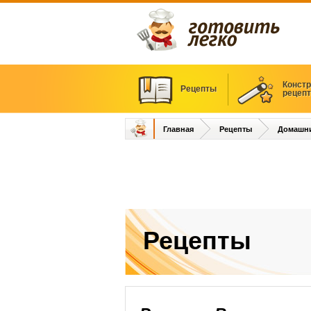
Констр
Рецепты
рецеп
Главная
Рецепты
Домашни
Рецепты