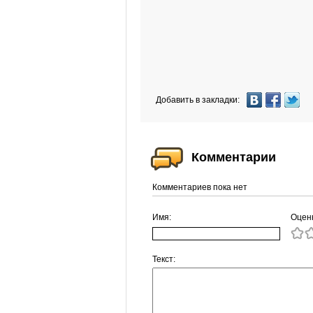
Добавить в закладки:
Комментарии
Комментариев пока нет
Имя:
Оцен
Текст: