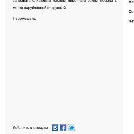
заправить оливковым маслом, лимонным соком, посыпать
Ма
мелко нарубленной петрушкой.
Со
Перемешать.
Пе
Добавить в закладки: