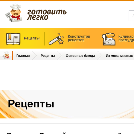
Конструктор
Кулинар
Рецепты
рецептов
премудр
Главная
Рецепты
Основные блюда
Из мяса, мясных
Рецепты