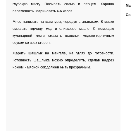
глубокую миску. Посыпать солью и перцем. Хорошо
Ма
перемешать. Мариновать 4-6 часов.
Со
Мясо нанизать на шампуры, чередуя с ананасом. В миске
смешать горчицу, мед и оливковое масло. С помощью
кулинарной кисти смазать шашлык медово-горчичным
соусом со всех сторон.
Жарить шашлык на мангале, на углях до готовности.
Готовность шашлыка можно определить, сделав надрез
ножом, - мясной сок должен быть прозрачным.