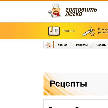
Констр
Рецепты
рецеп
Главная
Рецепты
Салаты
Рецепты