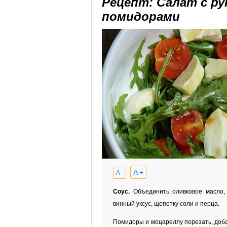
Рецепт: Салат с ру
помидорами
A +
A -
Соус.
Объединить оливковое масло,
винный уксус, щепотку соли и перца.
Помидоры и моцареллу порезать, доба