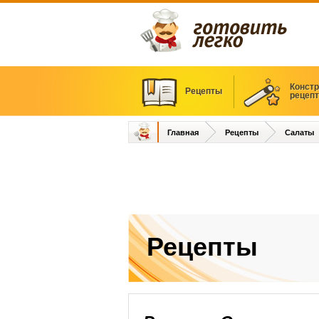
Констр
Рецепты
рецеп
Главная
Рецепты
Салаты
Рецепты