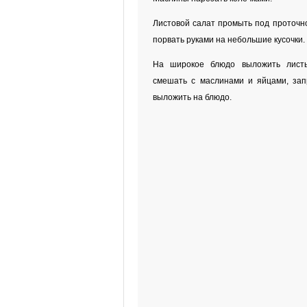
Листовой салат промыть под проточно
порвать руками на небольшие кусочки.
На широкое блюдо выложить листь
смешать с маслинами и яйцами, зап
выложить на блюдо.