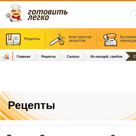
Конструктор
Кулинар
Рецепты
рецептов
премудр
Главная
Рецепты
Салаты
Из овощей, грибов
С
Рецепты